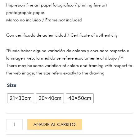
Impresión fine art papel fotográfico / printing fine art
photographic paper
Marco no incluido / Frame not included
Con certificado de autenticidad / Certificate of authenticity
*Puede haber alguna variación de colores y encuadre respecto a
la imagen web, la medida se refiere exactamente al dibujo / *
There may be some variation of colors and framing with respect to
the web image, the size refers exactly to the drawing
Size
21x30cm
30x40cm
40x50cm
AÑADIR AL CARRITO