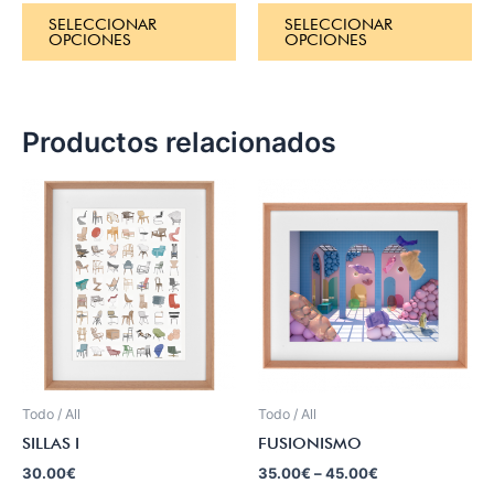
SELECCIONAR
SELECCIONAR
OPCIONES
OPCIONES
Productos relacionados
Todo / All
Todo / All
SILLAS I
FUSIONISMO
30.00
€
35.00
€
–
45.00
€