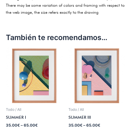
There may be some variation of colors and framing with respect to
the web image, the size refers exactly to the drawing
También te recomendamos…
Todo / All
Todo / All
SUMMER I
SUMMER III
35.00
€
–
65.00
€
35.00
€
–
65.00
€