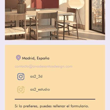
Madrid, España
contacto@anadesantosdesign.com
as2_3d
as2_estudio
Si lo prefieres, puedes rellenar el formulario.