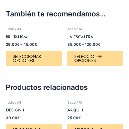
También te recomendamos…
Todo / All
Todo / All
BRUTALISM
LA ESCALERA
29.00
€
–
45.00
€
35.00
€
–
120.00
€
SELECCIONAR
SELECCIONAR
OPCIONES
OPCIONES
Productos relacionados
Todo / All
Todo / All
DESIGN I
ARQUI I
30.00
€
25.00
€