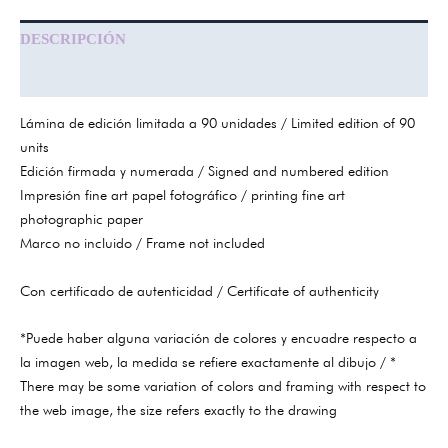
DESCRIPCIÓN
INFORMACIÓN ADICIONAL
Lámina de edición limitada a 90 unidades / Limited edition of 90
units
Edición firmada y numerada / Signed and numbered edition
Impresión fine art papel fotográfico / printing fine art
photographic paper
Marco no incluido / Frame not included
Con certificado de autenticidad / Certificate of authenticity
*Puede haber alguna variación de colores y encuadre respecto a
la imagen web, la medida se refiere exactamente al dibujo / *
There may be some variation of colors and framing with respect to
the web image, the size refers exactly to the drawing