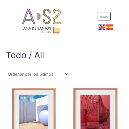
Ir
al
contenido
Todo / All