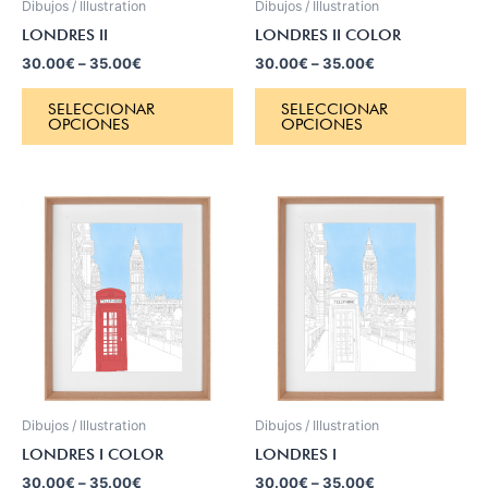
Dibujos / Illustration
Dibujos / Illustration
LONDRES II
LONDRES II COLOR
30.00
€
–
35.00
€
30.00
€
–
35.00
€
SELECCIONAR
SELECCIONAR
OPCIONES
OPCIONES
Dibujos / Illustration
Dibujos / Illustration
LONDRES I COLOR
LONDRES I
30.00
€
–
35.00
€
30.00
€
–
35.00
€