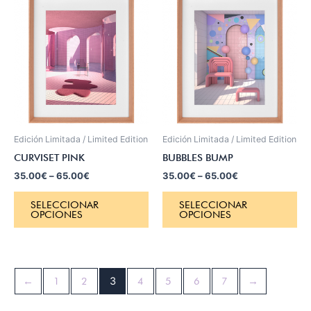
Edición Limitada / Limited Edition
Edición Limitada / Limited Edition
CURVISET PINK
BUBBLES BUMP
35.00
€
–
65.00
€
35.00
€
–
65.00
€
SELECCIONAR
SELECCIONAR
OPCIONES
OPCIONES
←
1
2
3
4
5
6
7
→