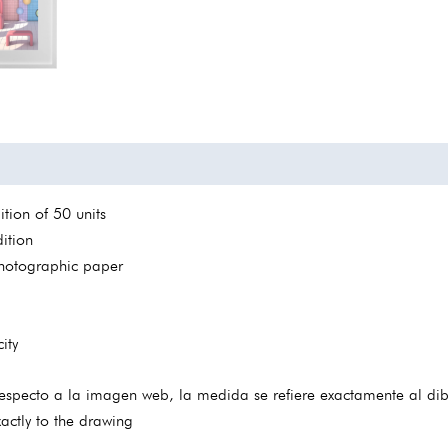
tion of 50 units
ition
 photographic paper
ity
especto a la imagen web, la medida se refiere exactamente al dib
xactly to the drawing