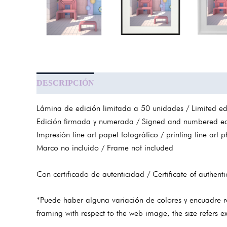
DESCRIPCIÓN
INFORMACIÓN ADICIONAL
Lámina de edición limitada a 50 unidades / Limited edi
Edición firmada y numerada / Signed and numbered ed
Impresión fine art papel fotográfico / printing fine art
Marco no incluido / Frame not included
Con certificado de autenticidad / Certificate of authentic
*Puede haber alguna variación de colores y encuadre r
framing with respect to the web image, the size refers e