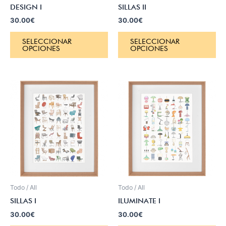
DESIGN I
SILLAS II
30.00
€
30.00
€
SELECCIONAR
SELECCIONAR
OPCIONES
OPCIONES
Todo / All
Todo / All
SILLAS I
ILUMINATE I
30.00
€
30.00
€