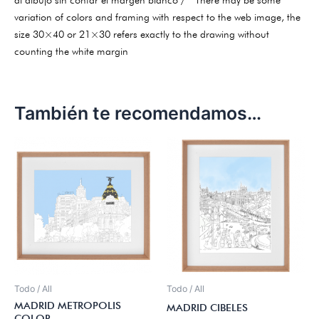
variation of colors and framing with respect to the web image, the
size 30×40 or 21×30 refers exactly to the drawing without
counting the white margin
También te recomendamos…
Todo / All
Todo / All
MADRID METROPOLIS
MADRID CIBELES
COLOR