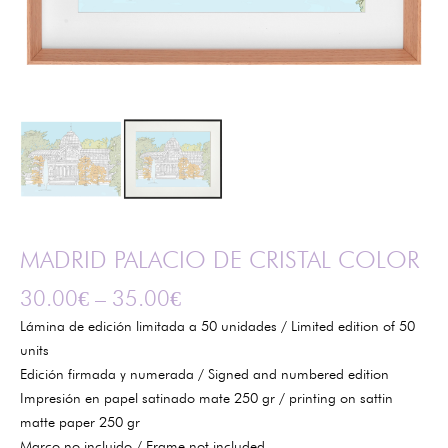
MADRID PALACIO DE CRISTAL COLOR
30.00
€
–
35.00
€
Lámina de edición limitada a 50 unidades / Limited edition of 50
units
Edición firmada y numerada / Signed and numbered edition
Impresión en papel satinado mate 250 gr / printing on sattin
matte paper 250 gr
Marco no incluido / Frame not included