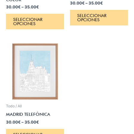
30.00
€
–
35.00
€
30.00
€
–
35.00
€
SELECCIONAR
SELECCIONAR
OPCIONES
OPCIONES
Todo / All
MADRID TELEFÓNICA
30.00
€
–
35.00
€