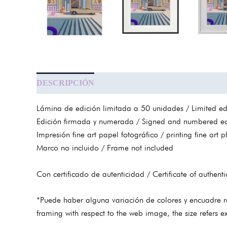
DESCRIPCIÓN
INFORMACIÓN ADICIONAL
Lámina de edición limitada a 50 unidades / Limited edi
Edición firmada y numerada / Signed and numbered ed
Impresión fine art papel fotográfico / printing fine art
Marco no incluido / Frame not included
Con certificado de autenticidad / Certificate of authentic
*Puede haber alguna variación de colores y encuadre r
framing with respect to the web image, the size refers e