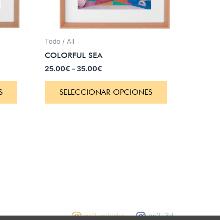
Todo / All
COLORFUL SEA
25.00
€
–
35.00
€
S
SELECCIONAR OPCIONES
as2_estudio
as2_3d