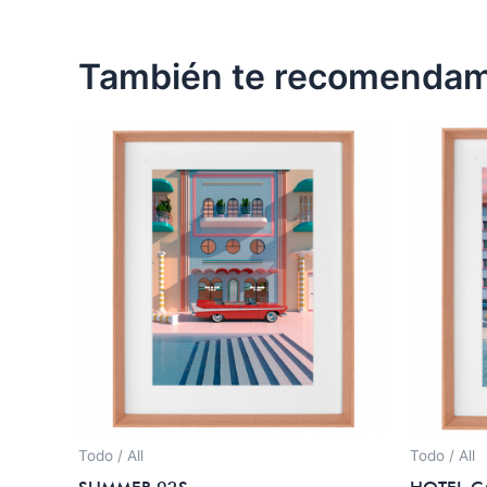
También te recomenda
Todo / All
Todo / All