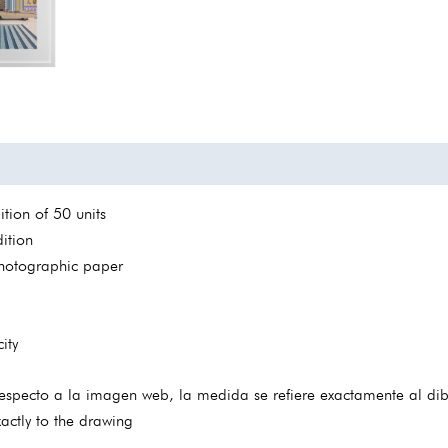
tion of 50 units
ition
 photographic paper
ity
especto a la imagen web, la medida se refiere exactamente al dib
xactly to the drawing