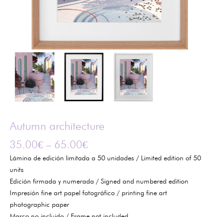
Autumn architecture
35.00
€
–
65.00
€
Lámina de edición limitada a 50 unidades / Limited edition of 50
units
Edición firmada y numerada / Signed and numbered edition
Impresión fine art papel fotográfico / printing fine art
photographic paper
Marco no incluido / Frame not included