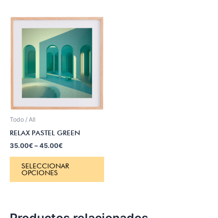
Todo / All
RELAX PASTEL GREEN
35.00
€
–
45.00
€
SELECCIONAR
OPCIONES