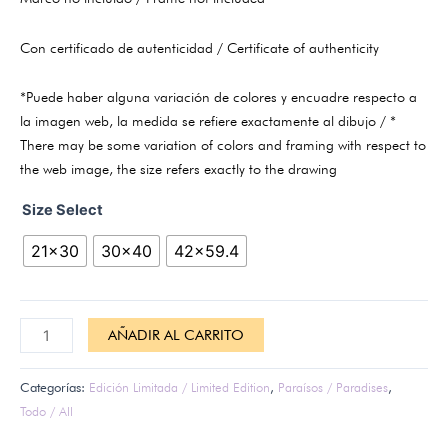
Con certificado de autenticidad / Certificate of authenticity
*Puede haber alguna variación de colores y encuadre respecto a
la imagen web, la medida se refiere exactamente al dibujo / *
There may be some variation of colors and framing with respect to
the web image, the size refers exactly to the drawing
Size Select
21x30
30x40
42x59.4
AÑADIR AL CARRITO
Categorías:
Edición Limitada / Limited Edition
,
Paraísos / Paradises
,
Todo / All