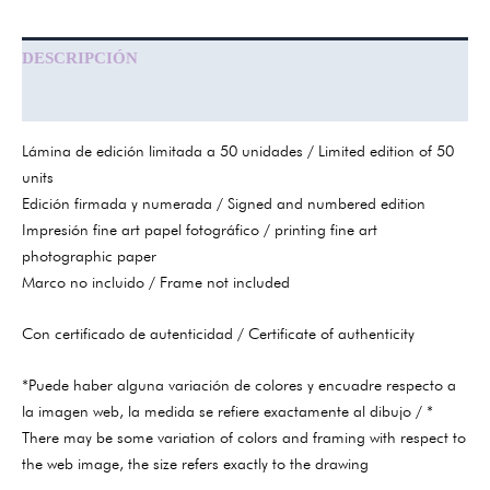
DESCRIPCIÓN
INFORMACIÓN ADICIONAL
Lámina de edición limitada a 50 unidades / Limited edition of 50
units
Edición firmada y numerada / Signed and numbered edition
Impresión fine art papel fotográfico / printing fine art
photographic paper
Marco no incluido / Frame not included
Con certificado de autenticidad / Certificate of authenticity
*Puede haber alguna variación de colores y encuadre respecto a
la imagen web, la medida se refiere exactamente al dibujo / *
There may be some variation of colors and framing with respect to
the web image, the size refers exactly to the drawing