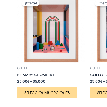
¡Oferta!
¡Ofert
OUTLET
OUTLET
PRIMARY GEOMETRY
COLORFU
25.00
€
–
35.00
€
25.00
€
–
SELECCIONAR OPCIONES
SELE