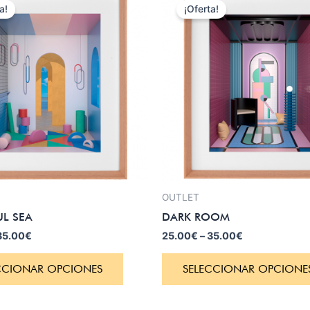
a!
¡Oferta!
OUTLET
L SEA
DARK ROOM
35.00
€
25.00
€
–
35.00
€
CCIONAR OPCIONES
SELECCIONAR OPCIONE